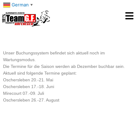
Zum
German
▼
Inhalt
springen
Unser Buchungssystem befindet sich aktuell noch im
Wartungsmodus.
Die Termine für die Saison werden ab Dezember buchbar sein.
Aktuell sind folgende Termine geplant:
Oschersleben 20.-21. Mai
Oschersleben 17.-18. Juni
Mirecourt 07.-09. Juli
Oschersleben 26.-27. August