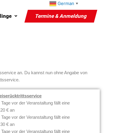
German
▼
linge
Termine & Anmeldung
ittsservice an. Du kannst nun ohne Angabe von
tsservice.
serücktrittsservice
Tage vor der Veranstaltung fällt eine
 20 € an
Tage vor der Veranstaltung fällt eine
 30 € an
Tage vor der Veranstaltung fällt eine