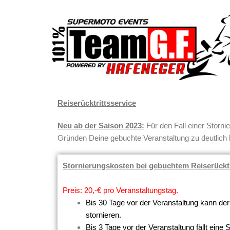
Zum
Inhalt
springen
Reiserücktrittsservice
Neu ab der Saison 2023:
Für den Fall einer Storni
Gründen Deine gebuchte Veranstaltung zu deutlich b
Stornierungskosten bei gebuchtem Reiserücktr
Preis: 20,-€ pro Veranstaltungstag.
Bis 30 Tage vor der Veranstaltung kann der
stornieren.
Bis 3 Tage vor der Veranstaltung fällt eine