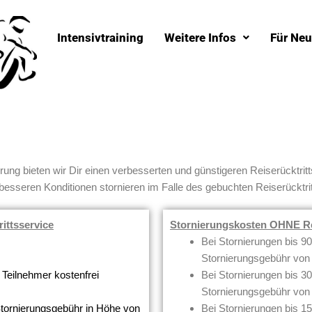
Intensivtraining
Weitere Infos
Für Neu
erung bieten wir Dir einen verbesserten und günstigeren Reiserücktr
esseren Konditionen stornieren im Falle des gebuchten Reiserücktrit
ittsservice
Stornierungskosten OHNE Rei
Bei Stornierungen bis 90 
Stornierungsgebühr von
 Teilnehmer kostenfrei
Bei Stornierungen bis 30 
Stornierungsgebühr von
 Stornierungsgebühr in Höhe von
Bei Stornierungen bis 15 