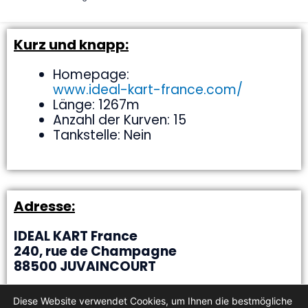
Kurz und knapp:
Homepage:
www.ideal-kart-france.com/
Länge: 1267m
Anzahl der Kurven: 15
Tankstelle: Nein
Adresse:
IDEAL KART France
240, rue de Champagne
88500 JUVAINCOURT
Diese Website verwendet Cookies, um Ihnen die bestmögliche