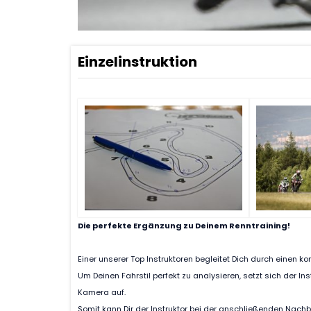
Einzelinstruktion
Die perfekte Ergänzung zu Deinem Renntraining!
Einer unserer Top Instruktoren begleitet Dich durch einen ko
Um Deinen Fahrstil perfekt zu analysieren, setzt sich der I
Kamera auf.
Somit kann Dir der Instruktor bei der anschließenden Nach